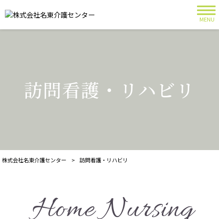
MENU
訪問看護・リハビリ
株式会社名東介護センター
>
訪問看護・リハビリ
Home Nursing