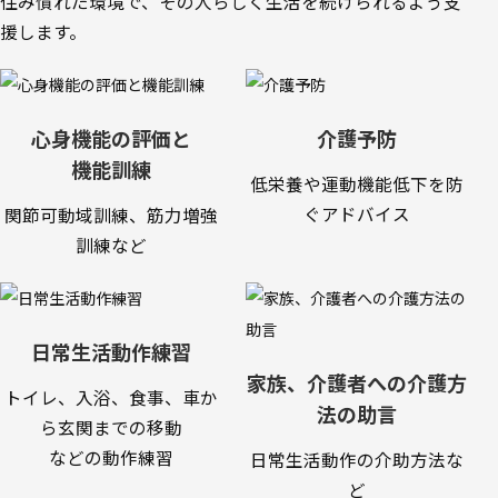
住み慣れた環境で、その人らしく生活を続けられるよう支
援します。
心身機能の評価と
介護予防
機能訓練
低栄養や運動機能低下を防
ぐアドバイス
関節可動域訓練、筋力増強
訓練など
日常生活動作練習
家族、介護者への介護方
トイレ、入浴、食事、車か
法の助言
ら玄関までの移動
などの動作練習
日常生活動作の介助方法な
ど